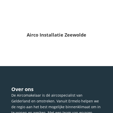
Airco Installatie Zeewolde
Over ons
De Aircomakelaar is dé aircospecialist van
Gelderland en omstreken. Vanuit Ermelo helpen we
de regio aan het best mogelijke binnenklimaat om in
te wonen en werken. Met een team van ervaren