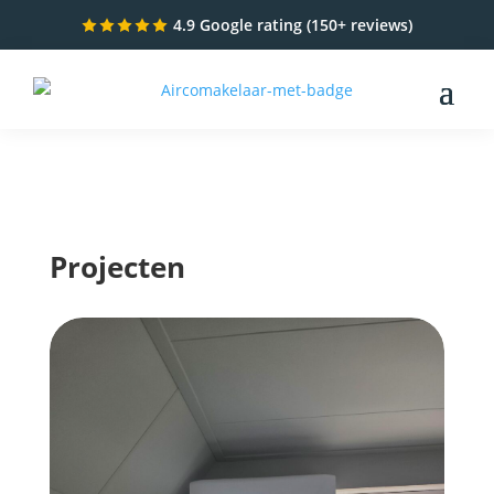
4.9 Google rating (150+ reviews)
Projecten